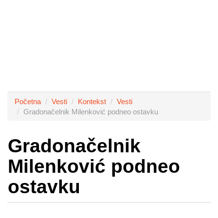
Početna
Vesti
Kontekst
Vesti
Gradonačelnik Milenković podneo ostavku
Gradonačelnik
Milenković podneo
ostavku