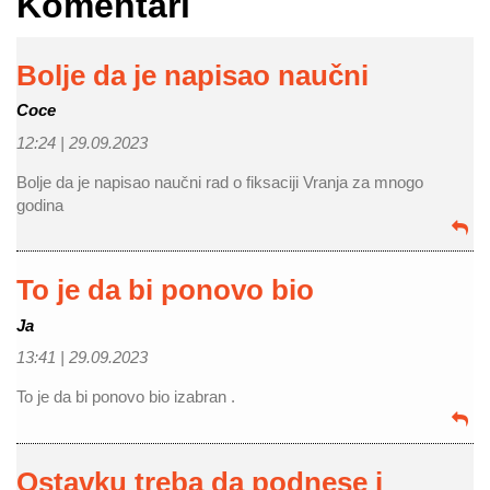
Komentari
Bolje da je napisao naučni
Coce
12:24 |
29.09.2023
Bolje da je napisao naučni rad o fiksaciji Vranja za mnogo
godina
To je da bi ponovo bio
Ja
13:41 |
29.09.2023
To je da bi ponovo bio izabran .
Ostavku treba da podnese i