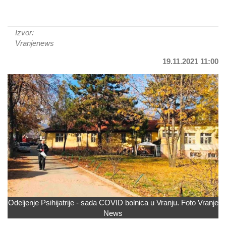
Izvor:
Vranjenews
19.11.2021 11:00
Odeljenje Psihijatrije - sada COVID bolnica u Vranju. Foto Vranje
News