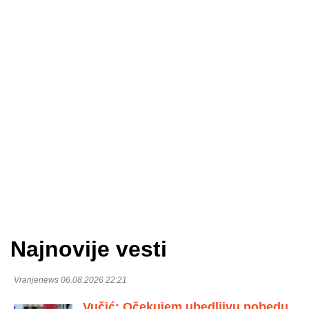
Najnovije vesti
Vranjenews 06.08.2026 22:21
Vučić: Očekujem ubedljivu pobedu