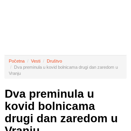
Početna
Vesti
Društvo
Dva preminula u kovid bolnicama drugi dan zaredom u
Vranju
Dva preminula u
kovid bolnicama
drugi dan zaredom u
Vranju