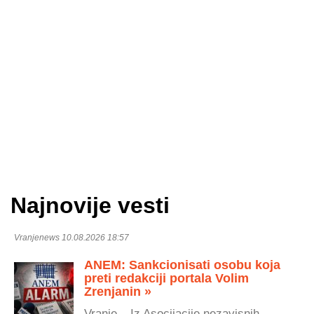
Najnovije vesti
Vranjenews 10.08.2026 18:57
ANEM: Sankcionisati osobu koja
preti redakciji portala Volim
Zrenjanin »
Vranje – Iz Asocijacije nezavisnih