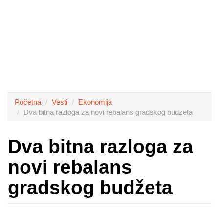
Početna
Vesti
Ekonomija
Dva bitna razloga za novi rebalans gradskog budžeta
Dva bitna razloga za
novi rebalans
gradskog budžeta