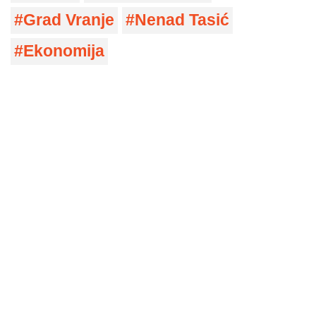
Grad Vranje
Nenad Tasić
Ekonomija