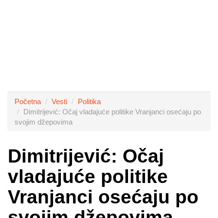
Početna
Vesti
Politika
Dimitrijević: Očaj vladajuće politike Vranjanci osećaju po
svojim džepovima
Dimitrijević: Očaj
vladajuće politike
Vranjanci osećaju po
svojim džepovima