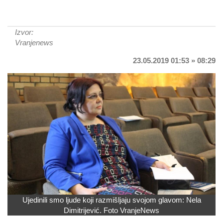
Izvor:
Vranjenews
23.05.2019 01:53 » 08:29
Ujedinili smo ljude koji razmišljaju svojom glavom: Nela
Dimitrijević. Foto VranjeNews