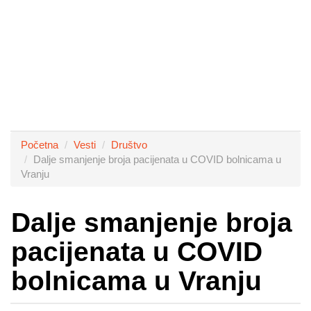
Početna
Vesti
Društvo
Dalje smanjenje broja pacijenata u COVID bolnicama u
Vranju
Dalje smanjenje broja
pacijenata u COVID
bolnicama u Vranju