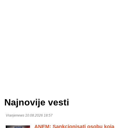
Najnovije vesti
Vranjenews 10.08.2026 18:57
ANEM: Sankcionisati osobu koja