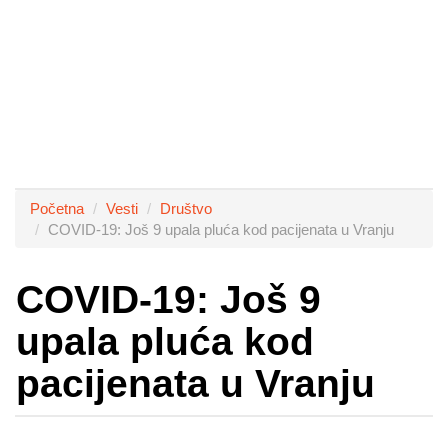
Početna
Vesti
Društvo
COVID-19: Još 9 upala pluća kod pacijenata u Vranju
COVID-19: Još 9
upala pluća kod
pacijenata u Vranju