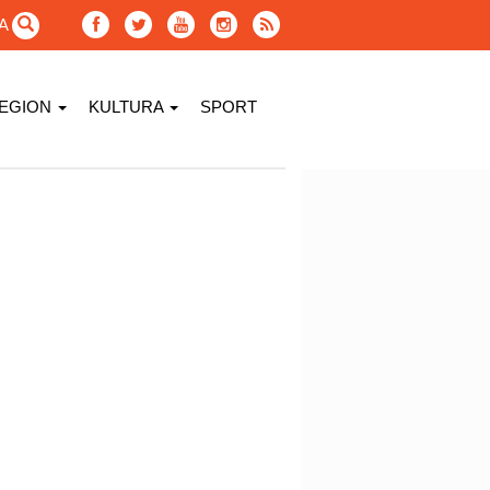
GA
EGION
KULTURA
SPORT