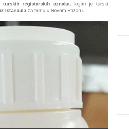
turskih registarskih oznaka,
kojim je turski
iz Istanbula
za firmu u Novom Pazaru.