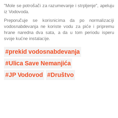
"Mole se potrošači za razumevanje i strpljenje", apeluju
iz Vodovoda.
Preporučuje se korisnicima da po normalizaciji
vodosnabdevanja ne koriste vodu za piće i pripremu
hrane naredna dva sata, a da u tom periodu isperu
svoje kućne instalacije.
prekid vodosnabdevanja
Ulica Save Nemanjića
JP Vodovod
Društvo