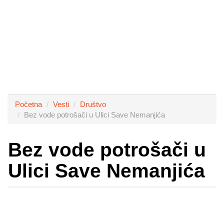
Početna
Vesti
Društvo
Bez vode potrošači u Ulici Save Nemanjića
Bez vode potrošači u
Ulici Save Nemanjića