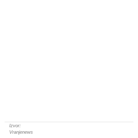
Izvor:
Vranjenews