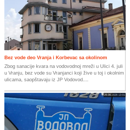
Bez vode deo Vranja i Korbevac sa okolinom
Zbog sanacije kvara na vodovodnoj mreži u Ulici 4. juli
u Vranju, bez vode su Vranjanci koji žive u toj i okolnim
ulicama, saopštavaju iz JP Vodovod....
26.06.2026 13:01