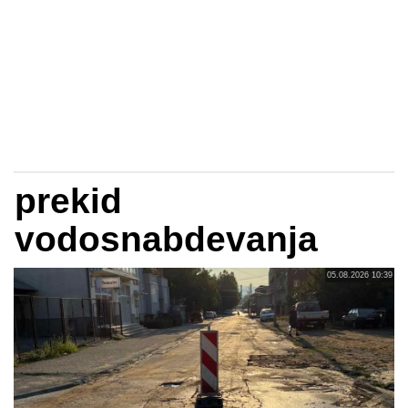
prekid
vodosnabdevanja
05.08.2026 10:39