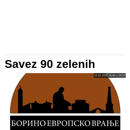
Savez 90 zelenih
15.02.2022 14:44 » 14:57