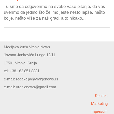
Tu smo da odgovorimo na svako vaše pitanje, da vas
uverimo da jedino što želimo jeste nešto lepše, nešto
bolje, nešto više za naš grad, a to nikako...
Medijska kuća Vranje News
Jovana Jankovića Lunge 12/11
17501 Vranje, Srbija
tel: +381 62 851 8881
e-mail:
redakcija@vranjenews.rs
e-mail:
vranjenews@gmail.com
Kontakt
Marketing
Impresum