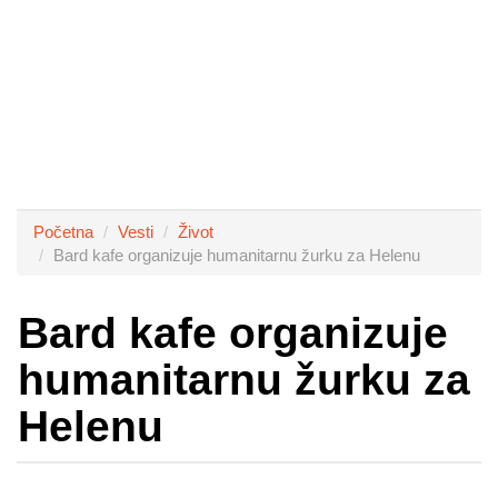
Početna
Vesti
Život
Bard kafe organizuje humanitarnu žurku za Helenu
Bard kafe organizuje
humanitarnu žurku za
Helenu