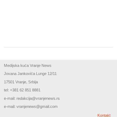
Medijska kuća Vranje News
Jovana Jankovića Lunge 12/11
17501 Vranje, Srbija
tel: +381 62 851 8881
e-mail:
redakcija@vranjenews.rs
e-mail:
vranjenews@gmail.com
Kontakt