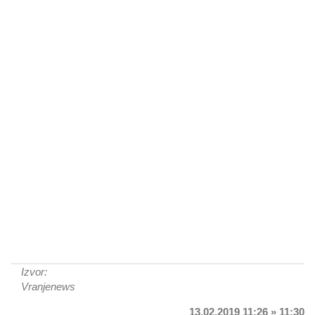
Izvor:
Vranjenews
13.02.2019 11:26 » 11:30