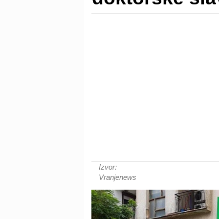
Izvor:
Vranjenews