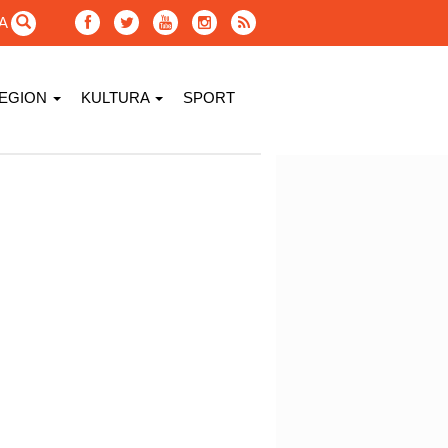
GA
EGION
KULTURA
SPORT