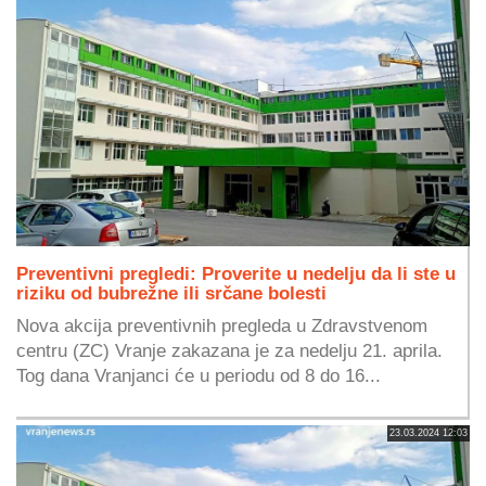
Preventivni pregledi: Proverite u nedelju da li ste u
riziku od bubrežne ili srčane bolesti
Nova akcija preventivnih pregleda u Zdravstvenom
centru (ZC) Vranje zakazana je za nedelju 21. aprila.
Tog dana Vranjanci će u periodu od 8 do 16...
23.03.2024 12:03