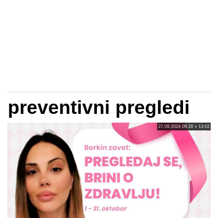
preventivni pregledi
27.09.2024 09:28 » 13:02