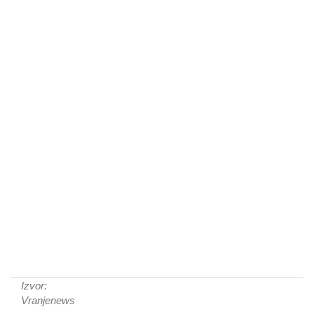
Izvor:
Vranjenews