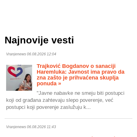
Najnovije vesti
Vranjenews 06.08.2026 12:04
Trajković Bogdanov o sanaciji
Haremluka: Javnost ima pravo da
zna zašto je prihvaćena skuplja
ponuda »
"Javne nabavke ne smeju biti postupci
koji od građana zahtevaju slepo poverenje, već
postupci koji poverenje zaslužuju k...
Vranjenews 06.08.2026 11:43