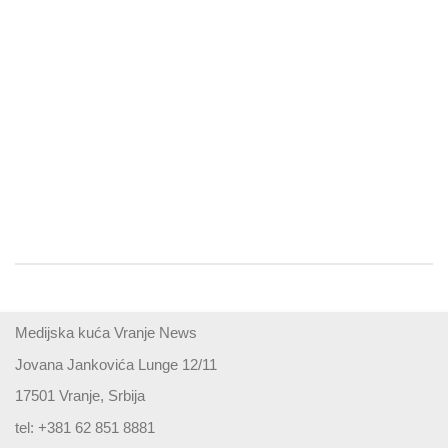
Medijska kuća Vranje News
Jovana Jankovića Lunge 12/11
17501 Vranje, Srbija
tel: +381 62 851 8881