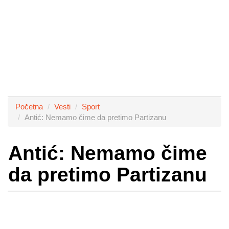
Početna
Vesti
Sport
Antić: Nemamo čime da pretimo Partizanu
Antić: Nemamo čime
da pretimo Partizanu