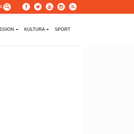
GA
EGION
KULTURA
SPORT