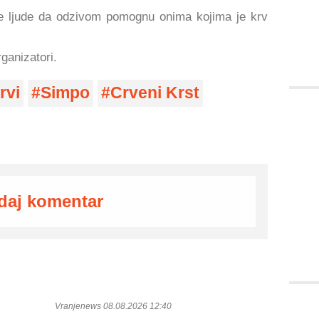
ljude da odzivom pomognu onima kojima je krv
rganizatori.
rvi
Simpo
Crveni Krst
daj komentar
Vranjenews 08.08.2026 12:40