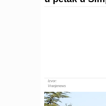
Izvor:
Vranjenews