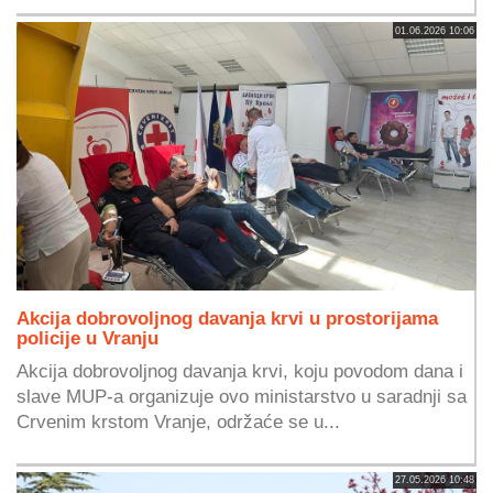
01.06.2026 10:06
Akcija dobrovoljnog davanja krvi u prostorijama
policije u Vranju
Akcija dobrovoljnog davanja krvi, koju povodom dana i
slave MUP-a organizuje ovo ministarstvo u saradnji sa
Crvenim krstom Vranje, održaće se u...
27.05.2026 10:48