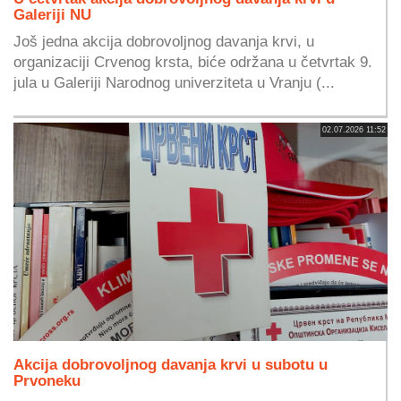
Galeriji NU
Još jedna akcija dobrovoljnog davanja krvi, u
organizaciji Crvenog krsta, biće održana u četvrtak 9.
jula u Galeriji Narodnog univerziteta u Vranju (...
02.07.2026 11:52
Akcija dobrovoljnog davanja krvi u subotu u
Prvoneku