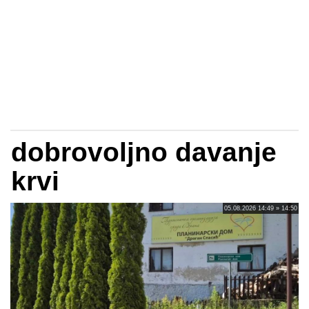
dobrovoljno davanje
krvi
05.08.2026 14:49 » 14:50