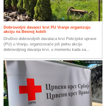
Dobrovoljni davaoci krvi PU Vranje organizuju
akciju na Besnoj kobili
Društvo dobrovoljnih davalaca krvi Policijske uprave
(PU) u Vranju, organizovaće još jednu akciju
dobrovoljnog davanja krvi, u momentu kada sa...
04.08.2026 14:32