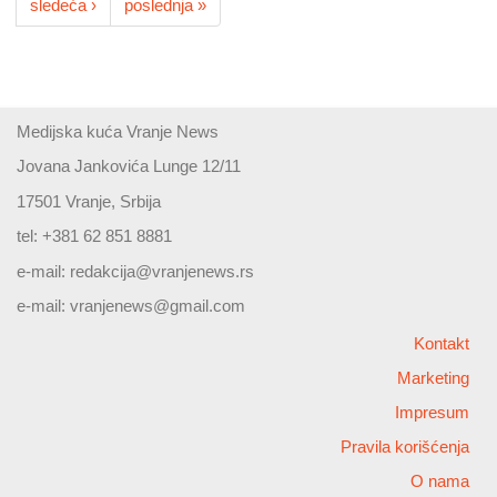
sledeća ›
poslednja »
Medijska kuća Vranje News
Jovana Jankovića Lunge 12/11
17501 Vranje, Srbija
tel: +381 62 851 8881
e-mail:
redakcija@vranjenews.rs
e-mail:
vranjenews@gmail.com
Kontakt
Marketing
Impresum
Pravila korišćenja
O nama