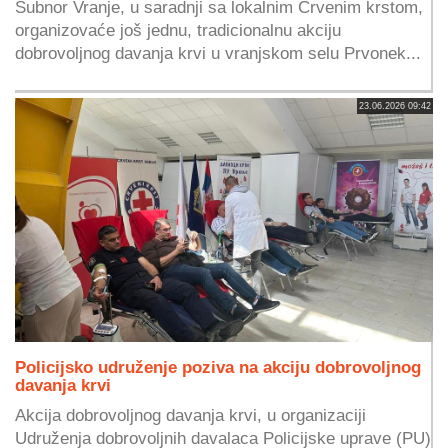
Subnor Vranje, u saradnji sa lokalnim Crvenim krstom,
organizovaće još jednu, tradicionalnu akciju
dobrovoljnog davanja krvi u vranjskom selu Prvonek...
23.06.2026 09:42
Policijsko udruženje poziva na akciju dobrovoljnog
davanja krvi
Akcija dobrovoljnog davanja krvi, u organizaciji
Udruženja dobrovoljnih davalaca Policijske uprave (PU)