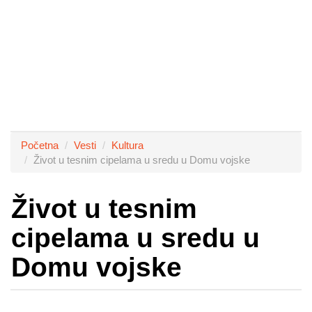
Početna
Vesti
Kultura
Život u tesnim cipelama u sredu u Domu vojske
Život u tesnim
cipelama u sredu u
Domu vojske