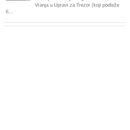
Vranja u Upravi za Trezor (koji podleže
fi...