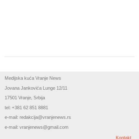
Medijska kuća Vranje News
Jovana Jankovića Lunge 12/11
17501 Vranje, Srbija
tel: +381 62 851 8881
e-mail:
redakcija@vranjenews.rs
e-mail:
vranjenews@gmail.com
Kontakt