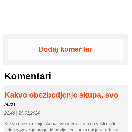
Dodaj komentar
Komentari
Kakvo obezbedjenje skupa, svo
Milos
22:48 |
29.01.2024
Kakvo obezbedjenje skupa, svo vreme smo ga vukli nigde
jadan covek nije mogo da prodje.. dali mu slomljenu ladu sa