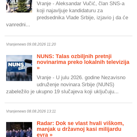
Vranje - Aleksandar Vučić, član SNS-a
koji najavljuje kandidaturu za
predsednika Vlade Srbije, izjavio j da će
vanredni...
Vranjenews 09.08.2026 11:20
NUNS: Talas ozbiljnih pretnji
novinarima preko lokalnih televizija
»
Vranje - U julu 2026. godine Nezavisno
udruženje novinara Srbije (NUNS)
zabeležilo je ukupno 19 slučajeva koji uključuju...
Vranjenews 08.08.2026 13:11
Radar: Dok se vlast hvali viškom,
manjak u državnoj kasi milijardu
evra »