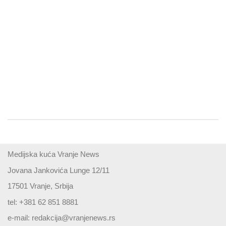
Medijska kuća Vranje News
Jovana Jankovića Lunge 12/11
17501 Vranje, Srbija
tel: +381 62 851 8881
e-mail:
redakcija@vranjenews.rs