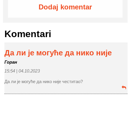
Dodaj komentar
Komentari
Да ли је могуће да нико није
Горан
15:54 |
04.10.2023
Да ли је могуће да нико није честитао?