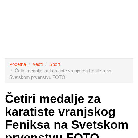
Početna
Vesti
Sport
Četiri medalje za karatiste vranjskog Feniksa na
Svetskom prvenstvu FOTO
Četiri medalje za
karatiste vranjskog
Feniksa na Svetskom
prvenstvu FOTO