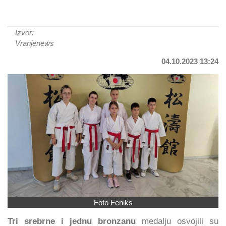
Izvor:
Vranjenews
04.10.2023 13:24
Foto Feniks
Tri srebrne i jednu bronzanu
medalju osvojili su