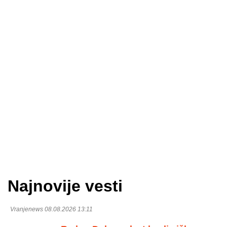
Najnovije vesti
Vranjenews 08.08.2026 13:11