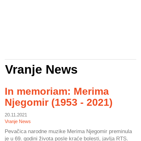
Vranje News
In memoriam: Merima
Njegomir (1953 - 2021)
20.11.2021
Vranje News
Pevačica narodne muzike Merima Njegomir preminula
je u 69. godini života posle kraće bolesti, javlja RTS.