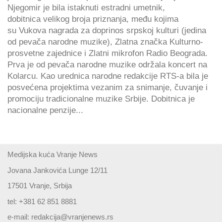
Njegomir je bila istaknuti estradni umetnik,
dobitnica velikog broja priznanja, među kojima
su Vukova nagrada za doprinos srpskoj kulturi (jedina
od pevača narodne muzike), Zlatna značka Kulturno-
prosvetne zajednice i Zlatni mikrofon Radio Beograda.
Prva je od pevača narodne muzike održala koncert na
Kolarcu. Kao urednica narodne redakcije RTS-a bila je
posvećena projektima vezanim za snimanje, čuvanje i
promociju tradicionalne muzike Srbije. Dobitnica je
nacionalne penzije...
Medijska kuća Vranje News
Jovana Jankovića Lunge 12/11
17501 Vranje, Srbija
tel: +381 62 851 8881
e-mail:
redakcija@vranjenews.rs