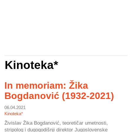
Kinoteka*
In memoriam: Žika
Bogdanović (1932-2021)
06.04.2021
Kinoteka*
Živislav Žika Bogdanović, teoretičar umetnosti,
stripolog i dugogodišnji direktor Jugoslovenske