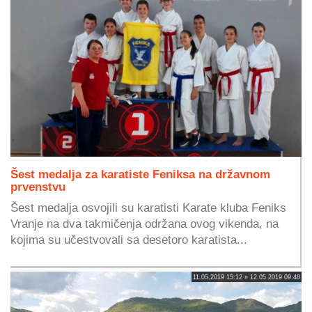
Šest medalja za karatiste Feniksa na državnom
prvenstvu
Šest medalja osvojili su karatisti Karate kluba Feniks
Vranje na dva takmičenja održana ovog vikenda, na
kojima su učestvovali sa desetoro karatista...
11.05.2019 15:12 » 12.05.2019 09:48