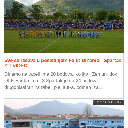
Sve se rešava u poslednjem kolu: Dinamo - Spartak
2:1 VIDEO
Dinamo na tabeli ima 20 bodova, koliko i Zemun, dok
OFK Backa ima 18.Spartak je sa 24 bodova
drugoplasiran na tabeli plej aut-a, odmah iza...
11.05.2019 09:43 » 09:48