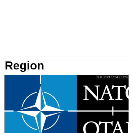
Region
24.03.2024 17:54 » 17:55