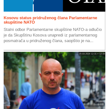
Kosovu status pridruženog člana Parlamentarne
skupštine NATO
Stalni odbor Parlamentarne skupštine NATO-a odlučio
je da Skupštinu Kosova unapredi iz parlamentarnog
posmatrača u pridruženog člana, saopštio je na...
20.03.2024 12:31 » 12:33