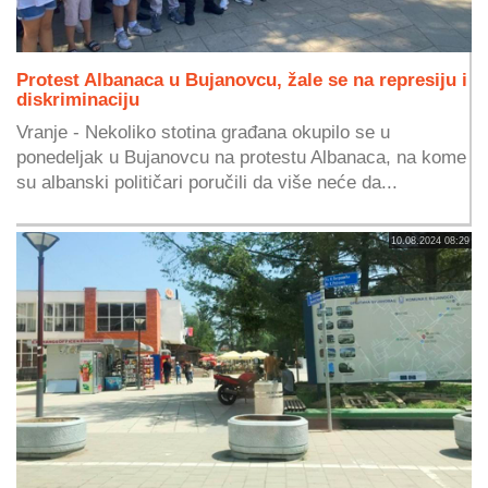
Protest Albanaca u Bujanovcu, žale se na represiju i
diskriminaciju
Vranje - Nekoliko stotina građana okupilo se u
ponedeljak u Bujanovcu na protestu Albanaca, na kome
su albanski političari poručili da više neće da...
10.08.2024 08:29