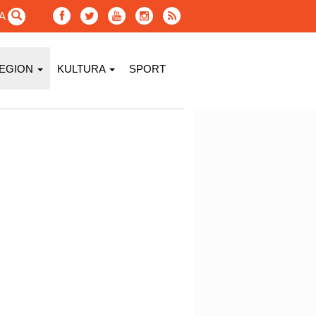
GA
EGION
KULTURA
SPORT