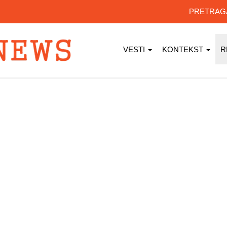
PRETRA
VESTI
KONTEKST
R