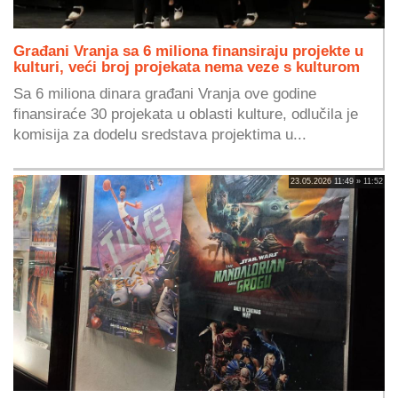
Građani Vranja sa 6 miliona finansiraju projekte u
kulturi, veći broj projekata nema veze s kulturom
Sa 6 miliona dinara građani Vranja ove godine
finansiraće 30 projekata u oblasti kulture, odlučila je
komisija za dodelu sredstava projektima u...
23.05.2026 11:49 » 11:52