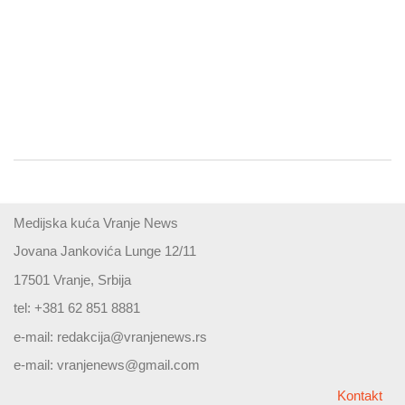
Medijska kuća Vranje News
Jovana Jankovića Lunge 12/11
17501 Vranje, Srbija
tel: +381 62 851 8881
e-mail:
redakcija@vranjenews.rs
e-mail:
vranjenews@gmail.com
Kontakt