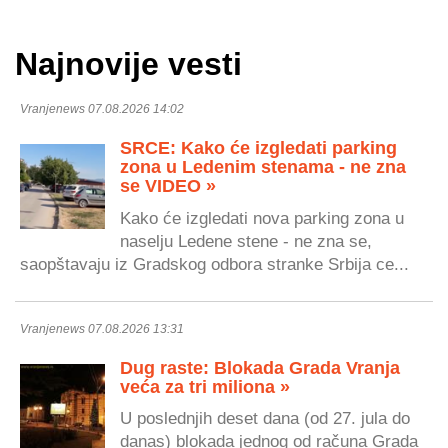
Najnovije vesti
Vranjenews 07.08.2026 14:02
SRCE: Kako će izgledati parking
zona u Ledenim stenama - ne zna
se VIDEO »
Kako će izgledati nova parking zona u
naselju Ledene stene - ne zna se,
saopštavaju iz Gradskog odbora stranke Srbija ce...
Vranjenews 07.08.2026 13:31
Dug raste: Blokada Grada Vranja
veća za tri miliona »
U poslednjih deset dana (od 27. jula do
danas) blokada jednog od računa Grada