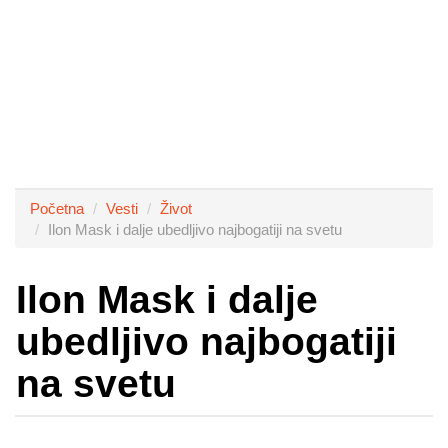
Početna
Vesti
Život
Ilon Mask i dalje ubedljivo najbogatiji na svetu
Ilon Mask i dalje
ubedljivo najbogatiji
na svetu