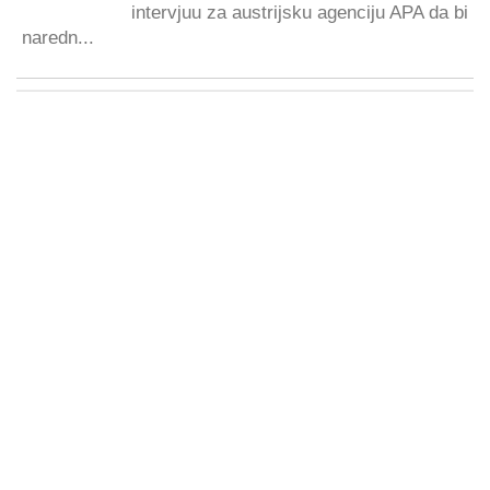
intervjuu za austrijsku agenciju APA da bi
naredn...