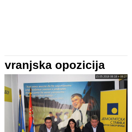
vranjska opozicija
15.05.2018 08:18 » 08:27