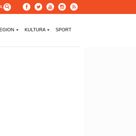
GA
EGION
KULTURA
SPORT