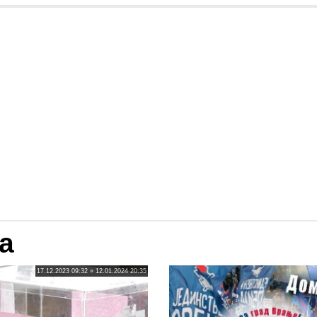
a
17.12.2023 09:32 » 12.01.2024 20:35