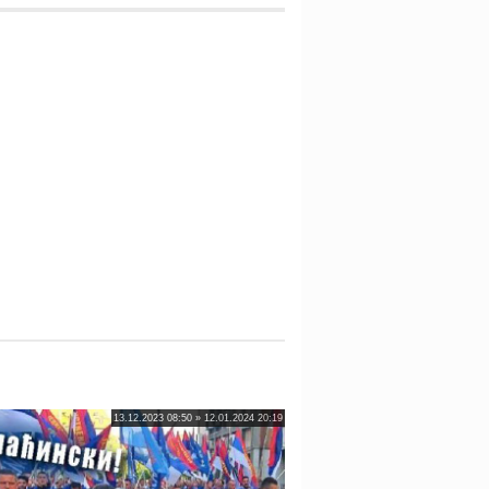
13.12.2023 08:50 » 12.01.2024 20:19