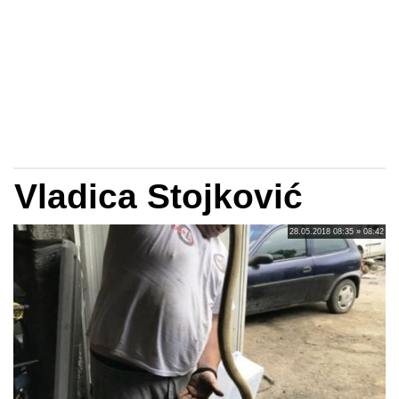
Vladica Stojković
28.05.2018 08:35 » 08:42