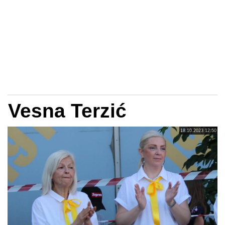
Vesna Terzić
18.10.2023 12:50