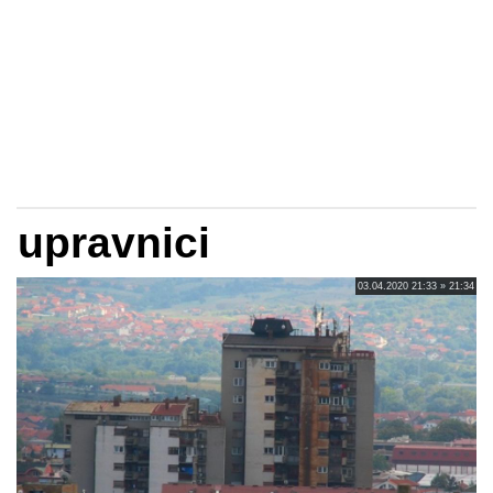
upravnici
03.04.2020 21:33 » 21:34