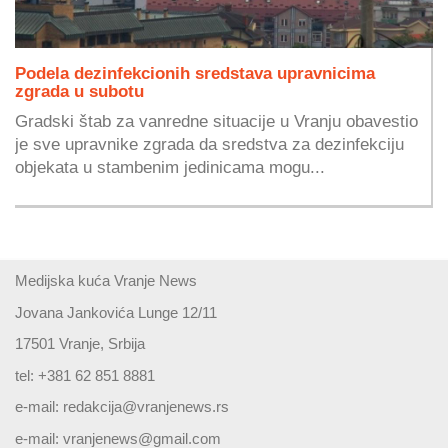
Podela dezinfekcionih sredstava upravnicima
zgrada u subotu
Gradski štab za vanredne situacije u Vranju obavestio
je sve upravnike zgrada da sredstva za dezinfekciju
objekata u stambenim jedinicama mogu...
Medijska kuća Vranje News
Jovana Jankovića Lunge 12/11
17501 Vranje, Srbija
tel: +381 62 851 8881
e-mail:
redakcija@vranjenews.rs
e-mail:
vranjenews@gmail.com