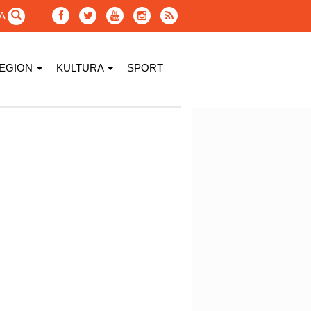
GA
EGION
KULTURA
SPORT