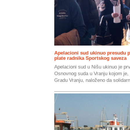
Apelacioni sud ukinuo presudu 
plate radnika Sportskog saveza
Apelacioni sud u Nišu ukinuo je p
Osnovnog suda u Vranju kojom je, j
Gradu Vranju, naloženo da solidarn