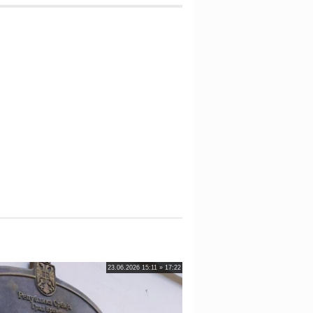
23.06.2026 15:11 » 17:22