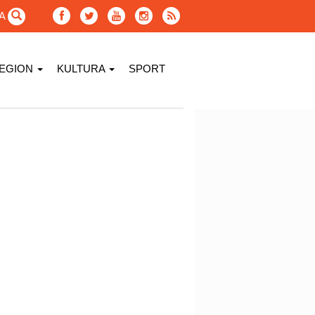
GA
EGION
KULTURA
SPORT