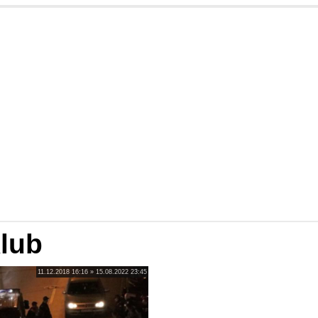
Klub
11.12.2018 16:16 » 15.08.2022 23:45