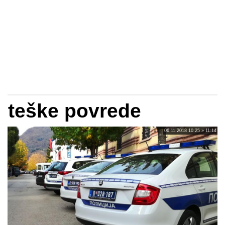
teške povrede
06.11.2018 10:25 » 11:14