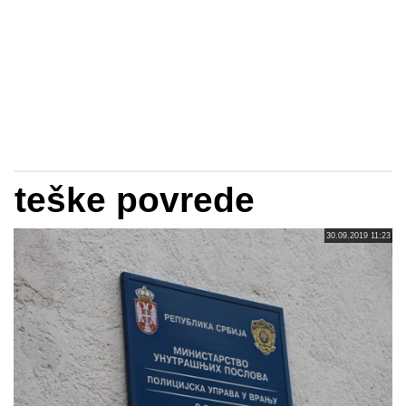
teške povrede
30.09.2019 11:23