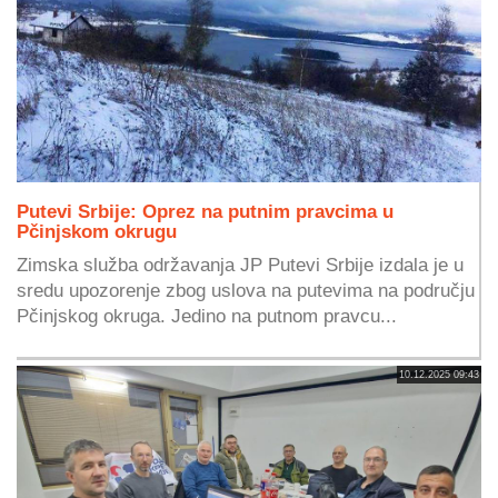
Putevi Srbije: Oprez na putnim pravcima u
Pčinjskom okrugu
Zimska služba održavanja JP Putevi Srbije izdala je u
sredu upozorenje zbog uslova na putevima na području
Pčinjskog okruga. Jedino na putnom pravcu...
10.12.2025 09:43