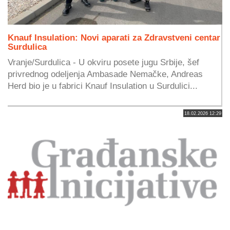
Knauf Insulation: Novi aparati za Zdravstveni centar
Surdulica
Vranje/Surdulica - U okviru posete jugu Srbije, šef
privrednog odeljenja Ambasade Nemačke, Andreas
Herd bio je u fabrici Knauf Insulation u Surdulici...
18.02.2026 12:29