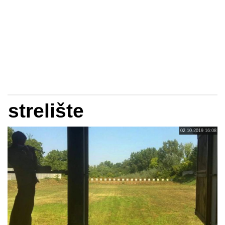
strelište
02.10.2019 16:08