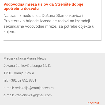
Vodovodna mreža uslov da Strelište dobije
upotrebnu dozvolu
Na trasi između ulica Dušana Stamenkovića i
Proleterskih brigade izvode se radovi na izgradnji
sekundarne vodovodne mreže, za potrebe objekta u
kojem...
Medijska kuća Vranje News
Jovana Jankovića Lunge 12/11
17501 Vranje, Srbija
tel: +381 62 851 8881
e-mail:
redakcija@vranjenews.rs
e-mail:
vranjenews@gmail.com
Kontakt