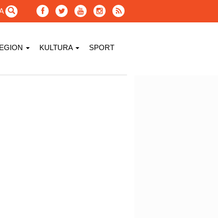
GA
EGION
KULTURA
SPORT