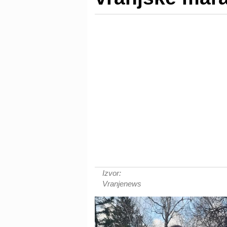
Izvor:
Vranjenews