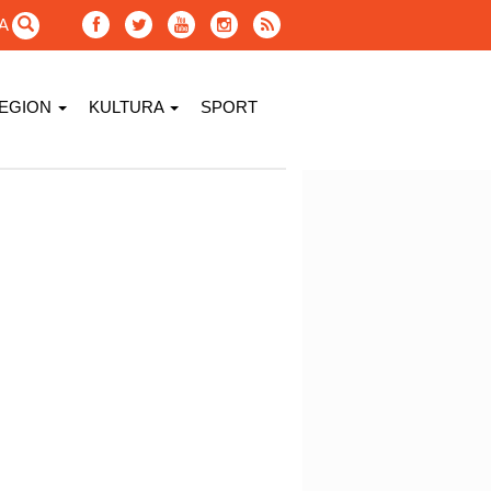
GA
EGION
KULTURA
SPORT