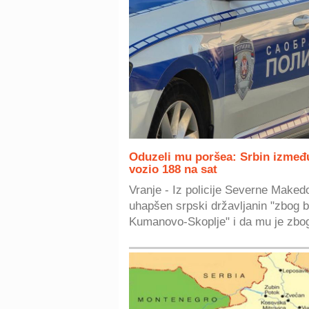
Oduzeli mu poršea: Srbin izmeđ
vozio 188 na sat
Vranje - Iz policije Severne Makedo
uhapšen srpski državljanin "zbog 
Kumanovo-Skoplje" i da mu je zbog