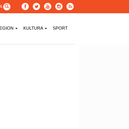
GA
EGION
KULTURA
SPORT