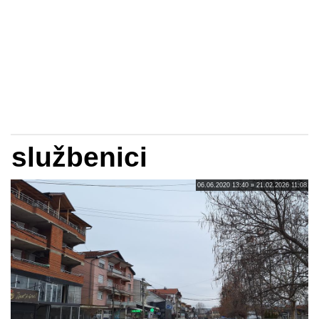
službenici
06.06.2020 13:40 » 21.02.2026 11:08