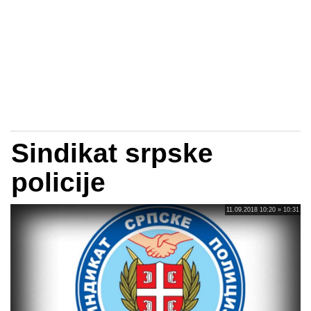
Sindikat srpske
policije
11.09.2018 10:20 » 10:31