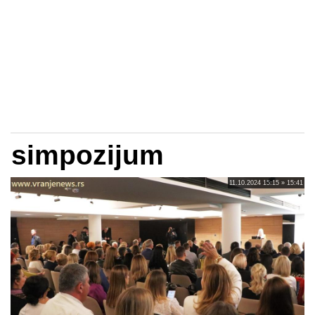
simpozijum
11.10.2024 15:15 » 15:41