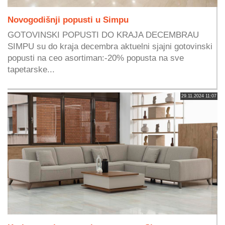
Novogodišnji popusti u Simpu
GOTOVINSKI POPUSTI DO KRAJA DECEMBRAU
SIMPU su do kraja decembra aktuelni sjajni gotovinski
popusti na ceo asortiman:-20% popusta na sve
tapetarske...
29.11.2024 11:07