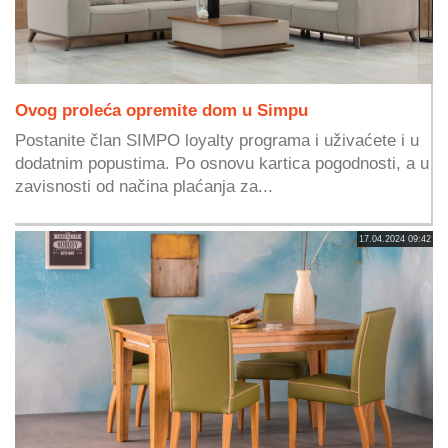
Ovog proleća opremite dom u Simpu
Postanite član SIMPO loyalty programa i uživaćete i u
dodatnim popustima. Po osnovu kartica pogodnosti, a u
zavisnosti od načina plaćanja za...
17.04.2024 09:42