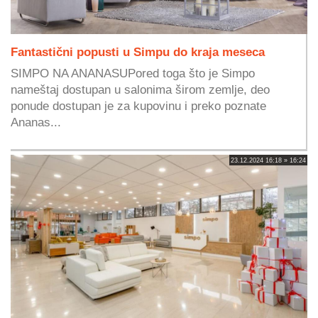
Fantastični popusti u Simpu do kraja meseca
SIMPO NA ANANASUPored toga što je Simpo
nameštaj dostupan u salonima širom zemlje, deo
ponude dostupan je za kupovinu i preko poznate
Ananas...
23.12.2024 16:18 » 16:24