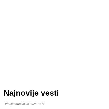
Najnovije vesti
Vranjenews 08.08.2026 13:11