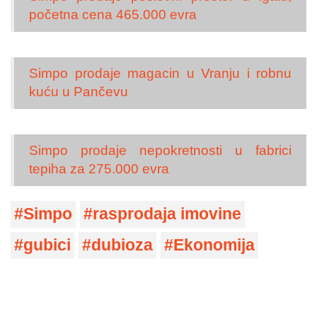
početna cena 465.000 evra
Simpo prodaje magacin u Vranju i robnu
kuću u Pančevu
Simpo prodaje nepokretnosti u fabrici
tepiha za 275.000 evra
Simpo
rasprodaja imovine
gubici
dubioza
Ekonomija