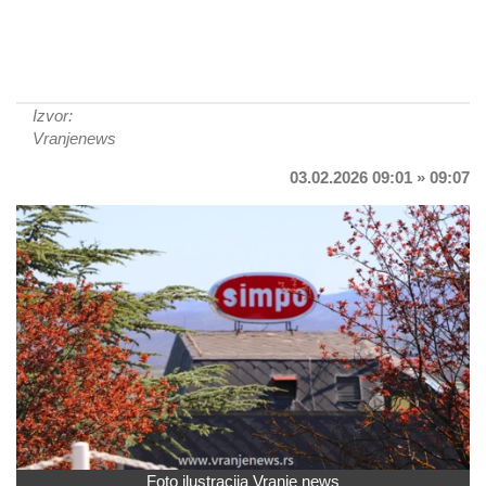
Izvor:
Vranjenews
03.02.2026 09:01 » 09:07
Foto ilustracija Vranje news