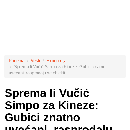
Početna
Vesti
Ekonomija
Sprema li Vučić Simpo za Kineze: Gubici znatno
uvećani, rasprodaju se objekti
Sprema li Vučić
Simpo za Kineze:
Gubici znatno
uvećani, rasprodaju