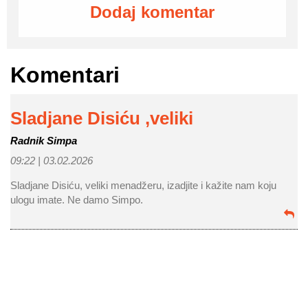
Dodaj komentar
Komentari
Sladjane Disiću ,veliki
Radnik Simpa
09:22 |
03.02.2026
Sladjane Disiću, veliki menadžeru, izadjite i kažite nam koju
ulogu imate. Ne damo Simpo.