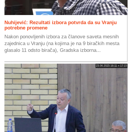
Nuhijević: Rezultati izbora potvrda da su Vranju
potrebne promene
Nakon ponovljenih izbora za članove saveta mesnih
zajednica u Vranju (na kojima je na 9 biračkih mesta
glasalo 11 odsto birača), Gradska izborna...
23.06.2025 16:11 » 17:15