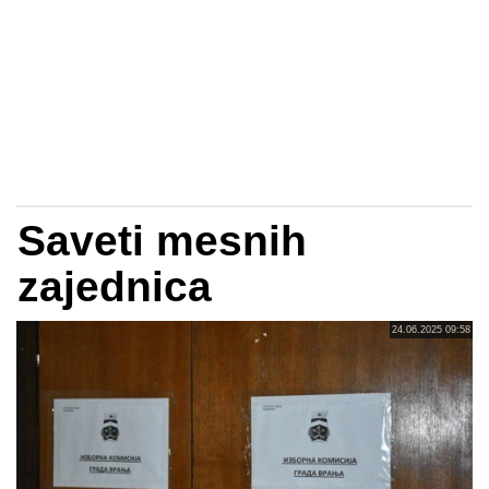
Saveti mesnih
zajednica
24.06.2025 09:58