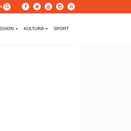
GA
EGION
KULTURA
SPORT