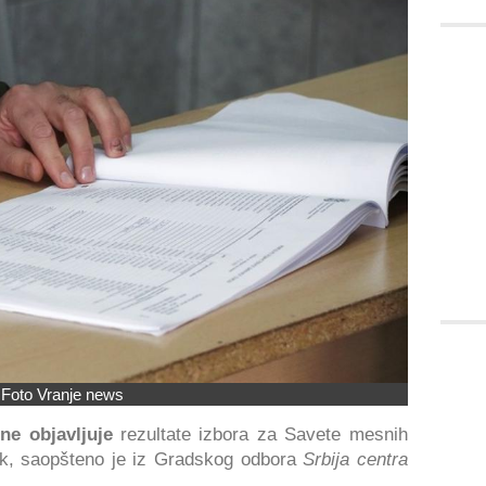
Foto Vranje news
ne objavljuje
rezultate izbora za Savete mesnih
ak, saopšteno je iz Gradskog odbora
Srbija centra