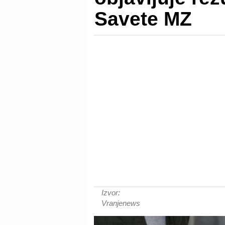
Savete MZ
Izvor:
Vranjenews